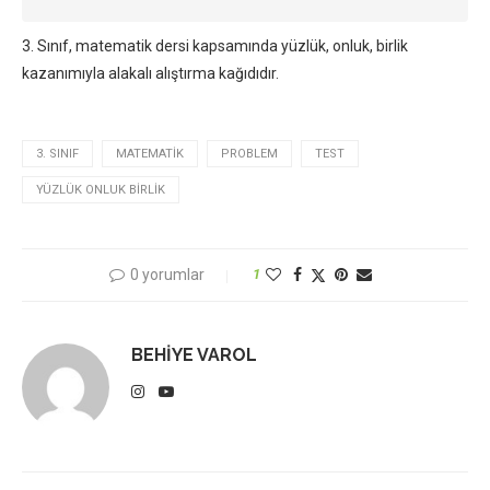
3. Sınıf, matematik dersi kapsamında yüzlük, onluk, birlik
kazanımıyla alakalı alıştırma kağıdıdır.
3. SINIF
MATEMATIK
PROBLEM
TEST
YÜZLÜK ONLUK BIRLIK
0 yorumlar
1
BEHIYE VAROL