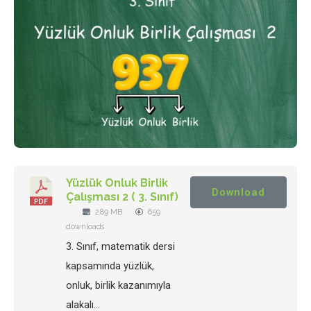
Yüzlük Onluk Birlik
Download
Çalışması 2 ( 3. Sınıf)
2.89 MB
659
downloads
3. Sınıf, matematik dersi
kapsamında yüzlük,
onluk, birlik kazanımıyla
alakalı…