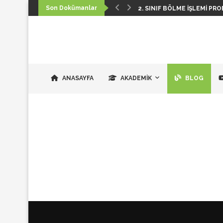
Son Dokümanlar
2. SINIF BÖLME İŞLEMI PRO
ANASAYFA
AKADEMIK
BLOG