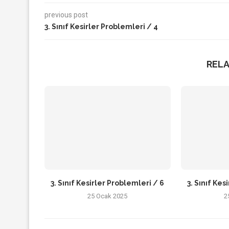
previous post
3. Sınıf Kesirler Problemleri / 4
REL
3. Sınıf Kesirler Problemleri / 6
3. Sınıf Kes
25 Ocak 2025
2