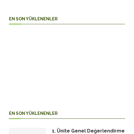
EN SON YÜKLENENLER
4. Sınıf
Matematik
EN SON YÜKLENENLER
1. Ünite Genel Değerlendirme