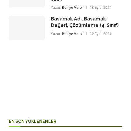
Yazar:
Behiye Varol
18 Eylül 2024
Basamak Adı, Basamak
Değeri, Çözümleme (4. Sınıf)
Yazar:
Behiye Varol
12 Eylül 2024
4. Sınıf
Hayat Bilgisi
EN SON YÜKLENENLER