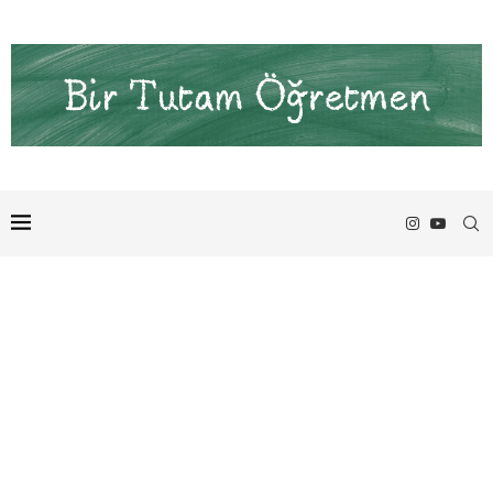
4. Sınıf
Türkçe