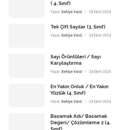
( 4. Sınıf)
Yazar:
Behiye Varol
28 Ekim 2024
Tek Çift Sayılar (3. Sınıf)
Yazar:
Behiye Varol
24 Ekim 2024
Sayı Örüntüleri / Sayı
Karşılaştırma
Yazar:
Behiye Varol
24 Ekim 2024
En Yakın Onluk / En Yakın
Yüzlük (4. Sınıf)
Yazar:
Behiye Varol
24 Ekim 2024
Basamak Adı/ Basamak
Değeri/ Çözümleme 2 (4.
Sınıf)