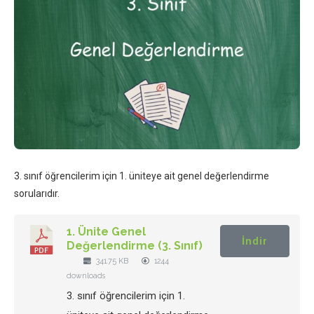
3. sınıf öğrencilerim için 1. üniteye ait genel değerlendirme
sorularıdır.
1. Ünite Genel
İndir
Değerlendirme (3. Sınıf)
341.75 KB
1244
downloads
3. sınıf öğrencilerim için 1.