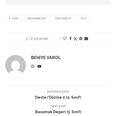
3. SINIF
BASAMAK ADI
MATEMATIK
TEST
0 yorumlar
1
BEHIYE VAROL
previous post
Deste/Düzine 2 (2. Sınıf)
next post
Basamak Değeri (3. Sınıf)