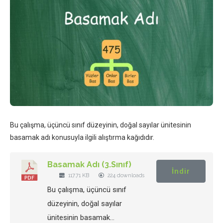
Bu çalışma, üçüncü sınıf düzeyinin, doğal sayılar ünitesinin
basamak adı konusuyla ilgili alıştırma kağıdıdır.
Basamak Adı (3.Sınıf)
İndir
117.71 KB
224 downloads
Bu çalışma, üçüncü sınıf
düzeyinin, doğal sayılar
ünitesinin basamak…