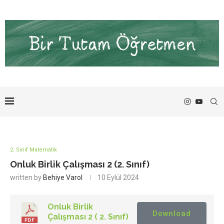
2. Sınıf Matematik
Onluk Birlik Çalışması 2 (2. Sınıf)
written by
Behiye Varol
10 Eylül 2024
Onluk Birlik
Download
Çalışması 2 ( 2. Sınıf)