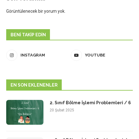
Görüntülenecek bir yorum yok.
BENI TAKIP EDIN
INSTAGRAM
YOUTUBE
EN SON EKLENENLER
2. Sınıf Bölme İşlemi Problemleri / 6
20 Şubat 2025