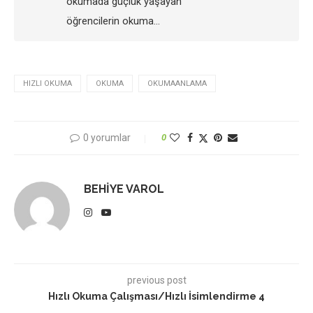
okumada güçlük yaşayan
öğrencilerin okuma…
HIZLI OKUMA
OKUMA
OKUMAANLAMA
0 yorumlar
0
BEHIYE VAROL
previous post
Hızlı Okuma Çalışması/Hızlı İsimlendirme 4