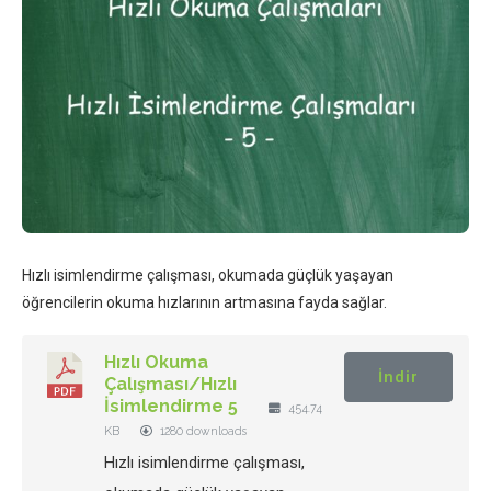
Hızlı isimlendirme çalışması, okumada güçlük yaşayan
öğrencilerin okuma hızlarının artmasına fayda sağlar.
Hızlı Okuma
İndir
Çalışması/Hızlı
İsimlendirme 5
454.74
KB
1280 downloads
Hızlı isimlendirme çalışması,