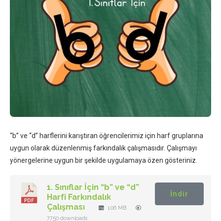
“b” ve “d” harflerini karıştıran öğrencilerimiz için harf gruplarına
uygun olarak düzenlenmiş farkındalık çalışmasıdır. Çalışmayı
yönergelerine uygun bir şekilde uygulamaya özen gösteriniz.
1. Sınıflar İçin “b” ve “d”
İndir
Harfi Farkındalık
Çalışması
1.06 MB
7750 downloads