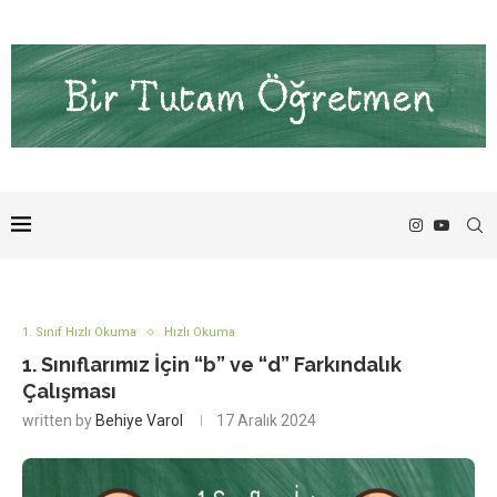
1. Sınıf Hızlı Okuma
Hızlı Okuma
1. Sınıflarımız İçin “b” ve “d” Farkındalık
Çalışması
written by
Behiye Varol
17 Aralık 2024