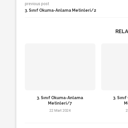
previous post
3. Sınıf Okuma-Anlama Metinleri/2
REL
3. Sınıf Okuma-Anlama
3. Sın
Metinleri/7
M
22 Mart 2024
2