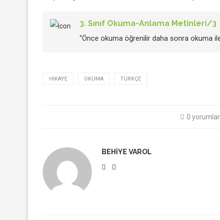
3. Sınıf Okuma-Anlama Metinleri/3
“Önce okuma öğrenilir daha sonra okuma ile
HIKAYE
OKUMA
TÜRKÇE
0 yorumlar
BEHIYE VAROL