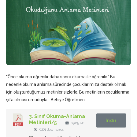
“Önce okuma öğrenilir daha sonra okuma ile öğrenilir.” Bu
nedenle okuma anlama sürecinde çocuklarımıza destek olmak
için oluşturduğumuz metinler sizlerle. Bu metinlerin çocuklarıma
şifa olması umuduyla. -Behiye Öğretmen-
3. Sınıf Okuma-Anlama
İndir
Metinleri/5
89.65 KB
6261 downloads