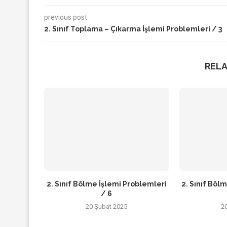
previous post
2. Sınıf Toplama – Çıkarma İşlemi Problemleri / 3
REL
2. Sınıf Bölme İşlemi Problemleri
2. Sınıf Böl
/ 6
20 Şubat 2025
2