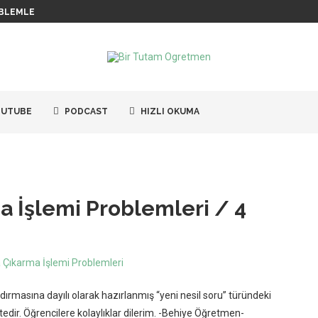
BLEMLERI / 6
UTUBE
PODCAST
HIZLI OKUMA
ma İşlemi Problemleri / 4
masına dayılı olarak hazırlanmış “yeni nesil soru” türündeki
edir. Öğrencilere kolaylıklar dilerim. -Behiye Öğretmen-