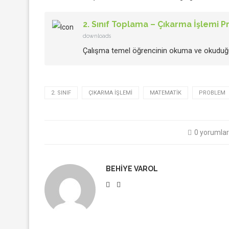
2. Sınıf Toplama – Çıkarma İşlemi P
downloads
Çalışma temel öğrencinin okuma ve okuduğu
2. SINIF
ÇIKARMA IŞLEMI
MATEMATIK
PROBLEM
0 yorumlar
BEHIYE VAROL