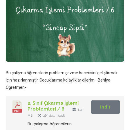
Bu çalışma öğrencilerin problem çözme becerisini geliştirmek
için hazırlanmıştır. Çocuklarıma kolaylıklar dilerim. -Behiye
Öğretmen-
2. Sınıf Çıkarma İşlemi
İndir
Problemleri / 6
1.14
MB
289 downloads
Bu çalışma öğrencilerin