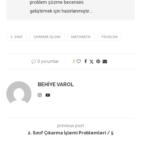
problem çözme becerisini
geliştirmek için hazırlanmıştır….
2. SINIF
ÇIKARMA IŞLEMI
MATEMATIK
PROBLEM
0 yorumlar
2
BEHIYE VAROL
previous post
2. Sınıf Çıkarma İşlemi Problemleri / 5