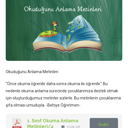
Okuduğunu Anlama Metinleri
“Önce okuma öğrenilir daha sonra okuma ile öğrenilir.” Bu
nedenle okuma anlama sürecinde çocuklarımıza destek olmak
için oluşturduğumuz metinler sizlerle. Bu metinlerin çocuklarıma
şifa olması umuduyla. -Behiye Öğretmen-
1. Sınıf Okuma Anlama
İndir
Metinleri/4
372.80 KB