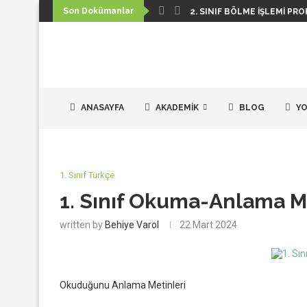
Son Dokümanlar
2. SINIF BÖLME İŞLEMI PRO
ANASAYFA
AKADEMIK
BLOG
YO
1. Sınıf Türkçe
1. Sınıf Okuma-Anlama M
written by
Behiye Varol
22 Mart 2024
Okuduğunu Anlama Metinleri