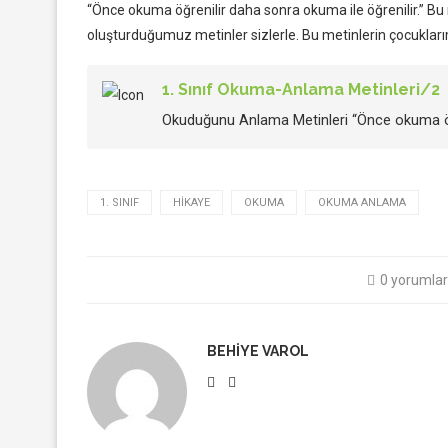
“Önce okuma öğrenilir daha sonra okuma ile öğrenilir.” 
oluşturduğumuz metinler sizlerle. Bu metinlerin çocukla
1. Sınıf Okuma-Anlama Metinleri/2
Okuduğunu Anlama Metinleri “Önce okuma öğr
1. SINIF
HIKAYE
OKUMA
OKUMA ANLAMA
0 yorumlar
BEHIYE VAROL