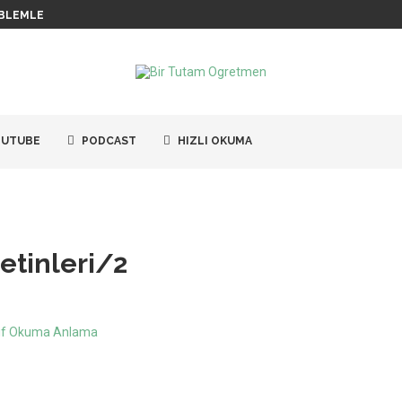
BLEMLERI / 6
UTUBE
PODCAST
HIZLI OKUMA
etinleri/2