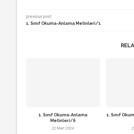
previous post
1. Sınıf Okuma-Anlama Metinleri/1
REL
1. Sınıf Okuma-Anlama
1. Sınıf Oku
Metinleri/6
22 Mart 2024
2