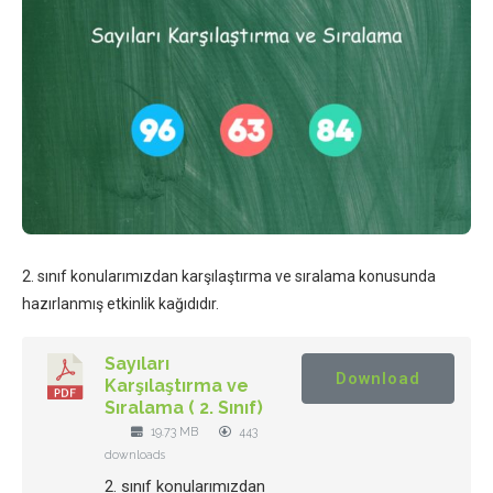
2. sınıf konularımızdan karşılaştırma ve sıralama konusunda
hazırlanmış etkinlik kağıdıdır.
Sayıları
Download
Karşılaştırma ve
Sıralama ( 2. Sınıf)
19.73 MB
443
downloads
2. sınıf konularımızdan