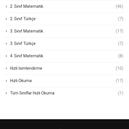
2. Sınıf Matematik
(46)
2. Sınıf Türkçe
(7)
3. Sınıf Matematik
(17)
3. Sınıf Türkçe
(7)
4. Sınıf Matematik
(8)
Hızlı İsimlendirme
(10)
Hızlı Okuma
(17)
Tüm Sınıflar Hızlı Okuma
(1)