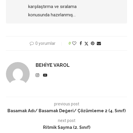
karşılaştırma ve sıralama
konusunda hazırlanmış…
0 yorumlar
0
BEHIYE VAROL
previous post
Basamak Adı/ Basamak Değeri/ Çözümleme 2 (4. Sınıf)
next post
Ritmik Sayma (2. Sınıf)