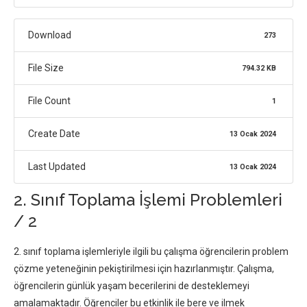
Download
273
File Size
794.32 KB
File Count
1
Create Date
13 Ocak 2024
Last Updated
13 Ocak 2024
2. Sınıf Toplama İşlemi Problemleri
/ 2
2. sınıf toplama işlemleriyle ilgili bu çalışma öğrencilerin problem
çözme yeteneğinin pekiştirilmesi için hazırlanmıştır. Çalışma,
öğrencilerin günlük yaşam becerilerini de desteklemeyi
amalamaktadır. Öğrenciler bu etkinlik ile bere ve ilmek