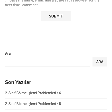
Save my name, email, and website in this browser for the
next time I comment.
Ara
ARA
Son Yazılar
2. Sınıf Bölme İşlemi Problemleri / 6
2. Sınıf Bölme İşlemi Problemleri / 5