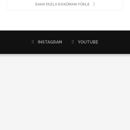
DAHA FAZLA DOKÜMAN YÜKLE
INSTAGRAM
YOUTUBE