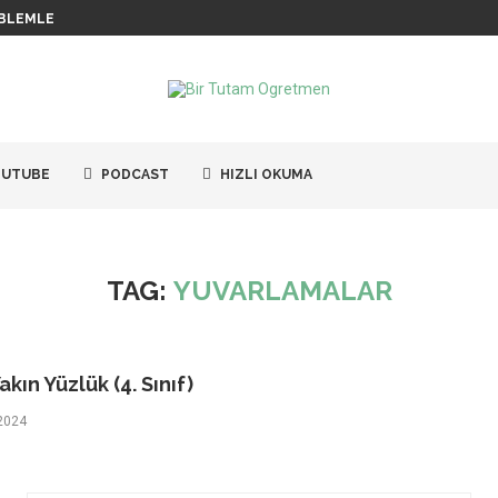
BLEMLERI / 6
UTUBE
PODCAST
HIZLI OKUMA
TAG:
YUVARLAMALAR
kın Yüzlük (4. Sınıf)
2024