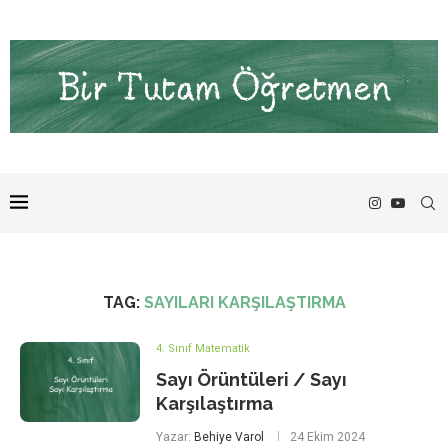
TAG:
SAYILARI KARŞILAŞTIRMA
4. Sınıf Matematik
Sayı Örüntüleri / Sayı
Karşılaştırma
Yazar:
Behiye Varol
24 Ekim 2024