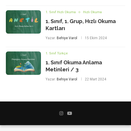
1. Sınıf Hızlı Okuma
Hızlı Okuma
1. Sınıf, 1. Grup, Hızlı Okuma
Kartları
Yazar:
Behiye Varol
15 Ekim 2024
1. Sınıf Türkçe
1. Sınıf Okuma Anlama
Metinleri / 3
Yazar:
Behiye Varol
22 Mart 2024